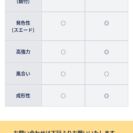
(銀付)
発色性
○
◎
(スエード)
高強力
○
◎
風合い
○
○
成形性
○
◎
お問い合わせは下記よりお願いいたします。