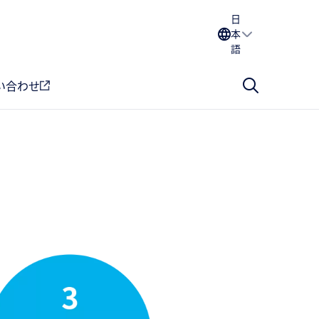
日
本
語
い合わせ