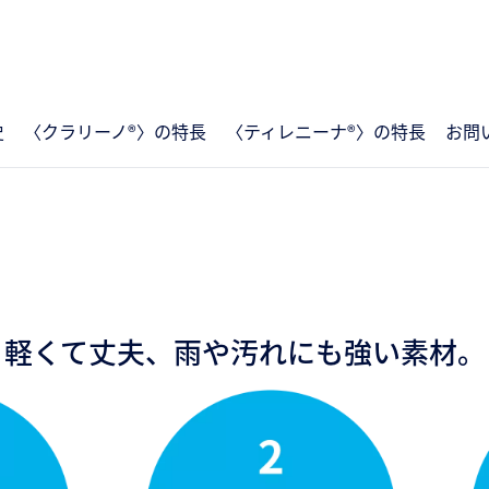
史
〈クラリーノ®〉の特長
〈ティレニーナ®〉の特長
お問
軽くて丈夫、雨や汚れにも強い素材。