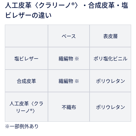
人工皮革〈クラリーノ®〉・合成皮革・塩
ビレザーの違い
ベース
表皮層
塩ビレザー
織編物 ※
ポリ塩化ビニル
合成皮革
織編物 ※
ポリウレタン
人工皮革〈クラ
不織布
ポリウレタン
リーノ®〉
※一部例外あり