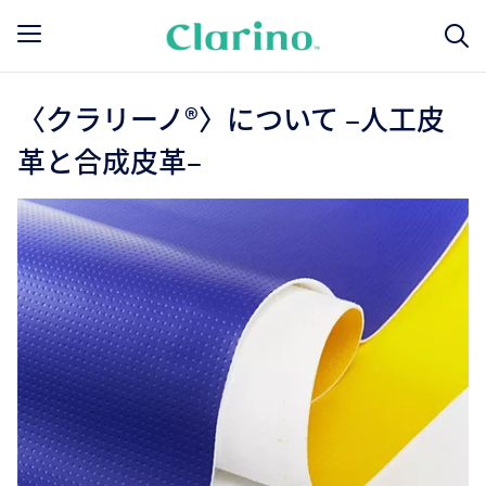
〈クラリーノ®〉について –人工皮
革と合成皮革–