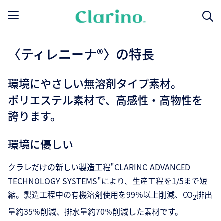
〈ティレニーナ®〉の特長
環境にやさしい無溶剤タイプ素材。
ポリエステル素材で、高感性・高物性を
誇ります。
環境に優しい
クラレだけの新しい製造工程"CLARINO ADVANCED
TECHNOLOGY SYSTEMS"により、生産工程を1/5まで短
縮。製造工程中の有機溶剤使用を99％以上削減、CO
排出
2
量約35％削減、排水量約70％削減した素材です。